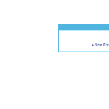
如果您的浏览